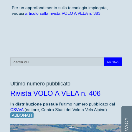
Per un approfondimento sulla tecnologia impiegata,
vedasi
articolo sulla rivista VOLO A VELA n. 383
.
Cerca...
CERCA
Ultimo numero pubblicato
Rivista VOLO A VELA n. 406
In distribuzione
postale
l'ultimo numero pubblicato dal
CSVVA
(editore, Centro Studi del Volo a Vela Alpino).
ABBONATI