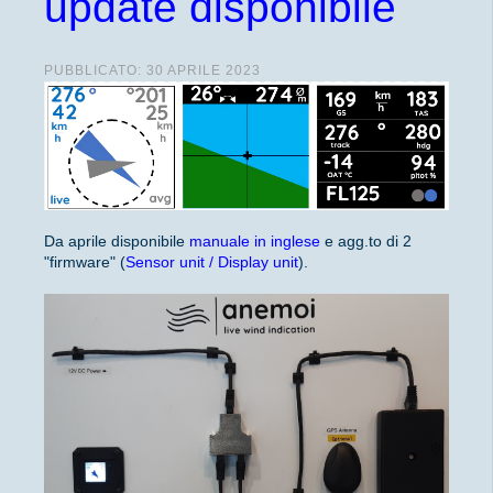
update disponibile
PUBBLICATO: 30 APRILE 2023
Da aprile disponibile
manuale in inglese
e agg.to di 2
"firmware" (
Sensor unit / Display unit
).