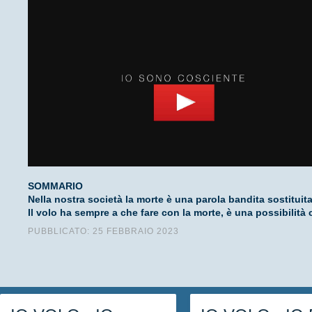
SOMMARIO
Nella nostra società la morte è una parola bandita sostitu
Il volo ha sempre a che fare con la morte, è una possibilit
PUBBLICATO: 25 FEBBRAIO 2023