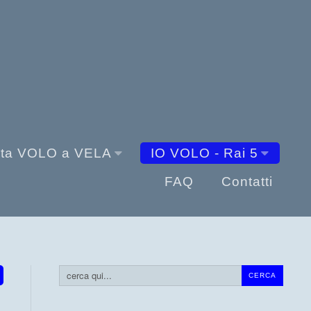
sta VOLO a VELA
IO VOLO - Rai 5
FAQ
Contatti
Cerca...
CERCA