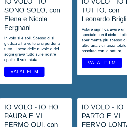
IO VOLO - IO
IO VOLO - IO 
SONO SOLO, con
TUTTO, con
Elena e Nicola
Leonardo Brigli
Fergnani
Volare significa avere un
speciale con il cielo. Il pil
In volo si è soli. Spesso ci si
sperimenta più spesso di
giudica altre volte ci si perdona
altro una vicinanza totale
tutto. Il peso delle nuvole e dei
assoluta con la natura,...
sogni grava tutto sulle nostre
spalle. Il volo aiuta...
VAI AL FILM
VAI AL FILM
IO VOLO - IO HO
IO VOLO - IO
PAURA E MI
PARTO E MI
FERMO QUI, con
FERMO LONT