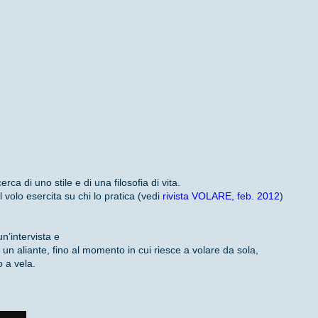
rca di uno stile e di una filosofia di vita.
l volo esercita su chi lo pratica (vedi
rivista VOLARE, feb. 2012
)
n’intervista e
 un aliante, fino al momento in cui riesce a volare da sola,
o a vela.