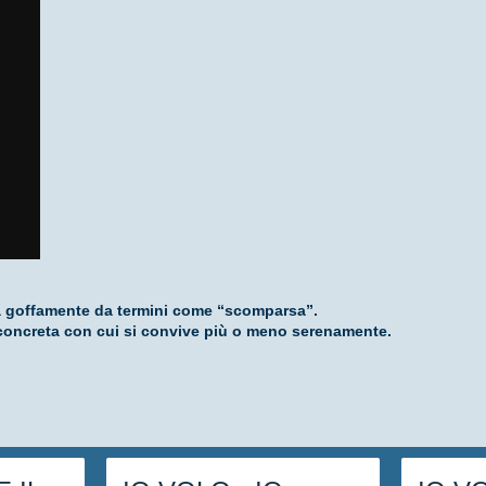
ita goffamente da termini come “scomparsa”.
à concreta con cui si convive più o meno serenamente.