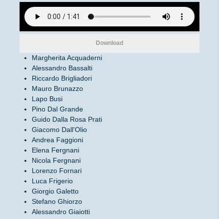
Download
Margherita Acquaderni
Alessandro Bassalti
Riccardo Brigliadori
Mauro Brunazzo
Lapo Busi
Pino Dal Grande
Guido Dalla Rosa Prati
Giacomo Dall'Olio
Andrea Faggioni
Elena Fergnani
Nicola Fergnani
Lorenzo Fornari
Luca Frigerio
Giorgio Galetto
Stefano Ghiorzo
Alessandro Giaiotti