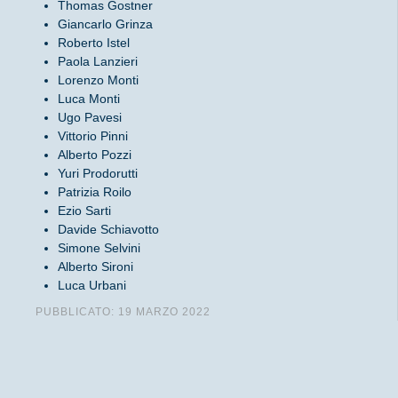
Thomas Gostner
Giancarlo Grinza
Roberto Istel
Paola Lanzieri
Lorenzo Monti
Luca Monti
Ugo Pavesi
Vittorio Pinni
Alberto Pozzi
Yuri Prodorutti
Patrizia Roilo
Ezio Sarti
Davide Schiavotto
Simone Selvini
Alberto Sironi
Luca Urbani
PUBBLICATO: 19 MARZO 2022