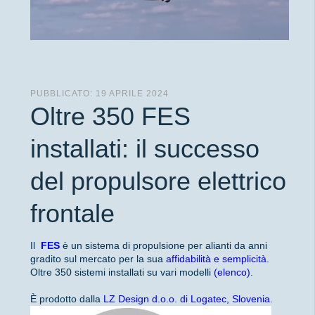
PUBBLICATO: 19 APRILE 2024
Oltre 350 FES
installati: il successo
del propulsore elettrico
frontale
Il
FES
è un sistema di propulsione per alianti da anni
gradito sul mercato per la sua
affidabilità e semplicità
.
Oltre 350 sistemi installati su vari modelli
(elenco)
.
È prodotto dalla
LZ Design d.o.o. di Logatec, Slovenia
.