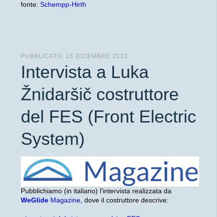
fonte:
Schempp-Hirth
PUBBLICATO: 15 DICEMBRE 2023
Intervista a Luka
Žnidaršič costruttore
del FES (Front Electric
System)
Pubblichiamo (in italiano) l'intervista realizzata da
WeGlide
Magazine
, dove il costruttore descrive: