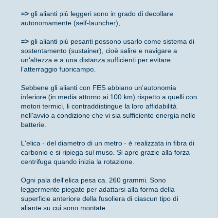
=>
gli alianti più leggeri sono in grado di decollare
autonomamente (self-launcher),
=>
gli alianti più pesanti possono usarlo come sistema di
sostentamento (sustainer), cioè salire e navigare a
un'altezza e a una distanza sufficienti per evitare
l'atterraggio fuoricampo.
Sebbene gli alianti con FES abbiano un'autonomia
inferiore (in media attorno ai 100 km) rispetto a quelli con
motori termici, li contraddistingue la loro affidabilità
nell'avvio a condizione che vi sia sufficiente energia nelle
batterie.
L'elica - del diametro di un metro - è realizzata in fibra di
carbonio e si ripiega sul muso. Si apre grazie alla forza
centrifuga quando inizia la rotazione.
Ogni pala dell'elica pesa ca. 260 grammi. Sono
leggermente piegate per adattarsi alla forma della
superficie anteriore della fusoliera di ciascun tipo di
aliante su cui sono montate.