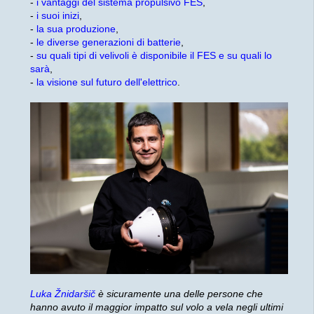
-
i vantaggi del sistema propulsivo FES
,
-
i suoi inizi
,
-
la sua produzione
,
-
le diverse generazioni di batterie
,
-
su quali tipi di velivoli è disponibile il FES e su quali lo
sarà
,
-
la visione sul futuro dell'elettrico
.
Luka Žnidaršič
è sicuramente una delle persone che
hanno avuto il maggior impatto sul volo a vela negli ultimi