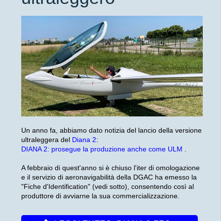
Un anno fa, abbiamo dato notizia del lancio della versione
ultraleggera del
Diana 2
:
DIANA 2: prosegue la produzione anche come ULM
.
A febbraio di quest'anno si è chiuso l'iter di omologazione
e il servizio di aeronavigabilità della DGAC ha emesso la
"Fiche d'Identification" (vedi sotto), consentendo così al
produttore di avviarne la sua commercializzazione.