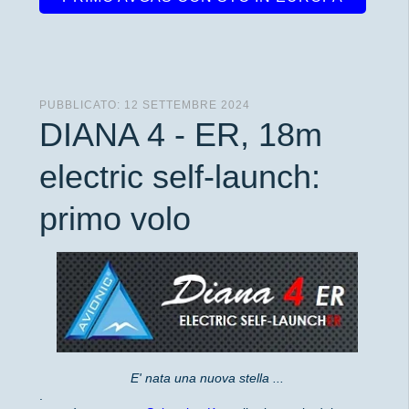
PUBBLICATO: 12 SETTEMBRE 2024
DIANA 4 - ER, 18m
electric self-launch:
primo volo
E' nata una nuova stella ...
.