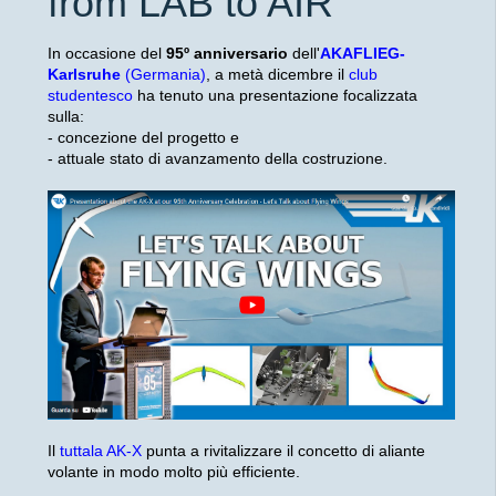
from LAB to AIR
In occasione del
95º anniversario
dell'
AKAFLIEG-
Karlsruhe
(Germania)
, a metà dicembre il
club
studentesco
ha tenuto una presentazione focalizzata
sulla:
- concezione del progetto e
- attuale stato di avanzamento della costruzione.
Il
tuttala AK-X
punta a rivitalizzare il concetto di aliante
volante in modo molto più efficiente.