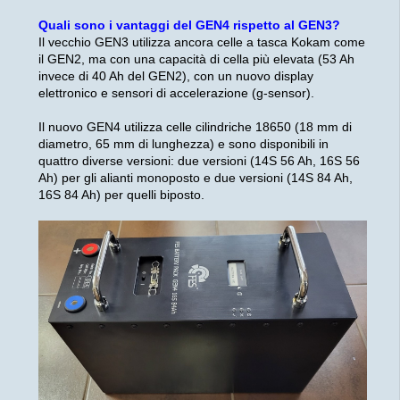
Quali sono i vantaggi del GEN4 rispetto al GEN3?
Il vecchio GEN3 utilizza ancora celle a tasca Kokam come
il GEN2, ma con una capacità di cella più elevata (53 Ah
invece di 40 Ah del GEN2), con un nuovo display
elettronico e sensori di accelerazione (g-sensor).
Il nuovo GEN4 utilizza celle cilindriche 18650 (18 mm di
diametro, 65 mm di lunghezza) e sono disponibili in
quattro diverse versioni: due versioni (14S 56 Ah, 16S 56
Ah) per gli alianti monoposto e due versioni (14S 84 Ah,
16S 84 Ah) per quelli biposto.