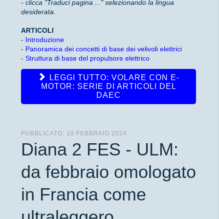
- clicca "Traduci pagina ..." selezionando la lingua
desiderata.
ARTICOLI
-
Introduzione
-
Panoramica dei concetti di base dei velivoli elettrici
-
Struttura di base del propulsore elettrico
LEGGI TUTTO: VOLARE CON E-
MOTOR: SERIE DI ARTICOLI DEL
DAEC
PUBBLICATO: 10 FEBBRAIO 2024
Diana 2 FES - ULM:
da febbraio omologato
in Francia come
ultraleggero