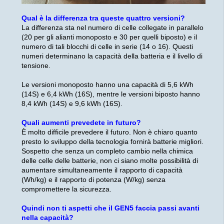
Qual è la differenza tra queste quattro versioni?
La differenza sta nel numero di celle collegate in parallelo
(20 per gli alianti monoposto e 30 per quelli biposto) e il
numero di tali blocchi di celle in serie (14 o 16). Questi
numeri determinano la capacità della batteria e il livello di
tensione.
Le versioni monoposto hanno una capacità di 5,6 kWh
(14S) e 6,4 kWh (16S), mentre le versioni biposto hanno
8,4 kWh (14S) e 9,6 kWh (16S).
Quali aumenti prevedete in futuro?
È molto difficile prevedere il futuro. Non è chiaro quanto
presto lo sviluppo della tecnologia fornirà batterie migliori.
Sospetto che senza un completo cambio nella chimica
delle celle delle batterie, non ci siano molte possibilità di
aumentare simultaneamente il rapporto di capacità
(Wh/kg) e il rapporto di potenza (W/kg) senza
compromettere la sicurezza.
Quindi non ti aspetti che il GEN5 faccia passi avanti
nella capacità?