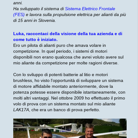
anni.
Ha sviluppato il sistema di
Sistema Elettrico Frontale
(FES)
e lavora sulla propulsione elettrica per alianti da più
di 15 anni in Slovenia.
Luka, raccontaci della visione della tua azienda e di
come tutto è iniziato.
Ero un pilota di alianti puro che amava volare in
competizione. In quel periodo, i sistemi di motori
disponibili non erano qualcosa che avrei voluto avere sul
mio aliante da competizione per molte ragioni diverse.
Con lo sviluppo di potenti batterie al litio e motori
brushless, ho visto l'opportunità di sviluppare un sistema
di motore affidabile montato anteriormente, dove la
potenza potesse essere disponibile istantaneamente, con
molti altri vantaggi. Nel ottobre 2009 ho effettuato il primo
volo di prova con un sistema montato sul mio aliante
LAK17A
, che era un banco di prova perfetto.