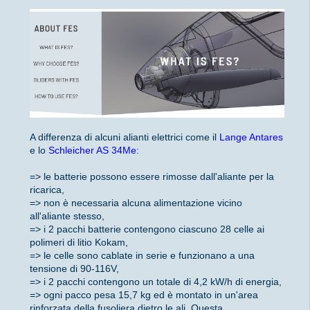
A differenza di alcuni alianti elettrici come il
Lange Antares
e lo
Schleicher AS 34Me
:
=> le batterie possono essere rimosse dall'aliante per la
ricarica,
=> non è necessaria alcuna alimentazione vicino
all'aliante stesso,
=> i 2 pacchi batterie contengono ciascuno 28 celle ai
polimeri di litio Kokam,
=> le celle sono cablate in serie e funzionano a una
tensione di 90-116V,
=> i 2 pacchi contengono un totale di 4,2 kW/h di energia,
=> ogni pacco pesa 15,7 kg ed è montato in un'area
rinforzata della fusoliera dietro le ali. Questa