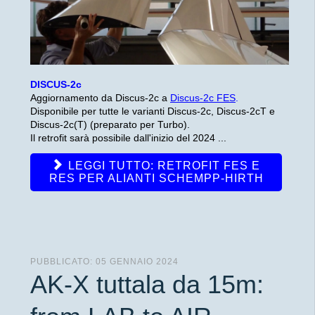
DISCUS-2c
Aggiornamento da Discus-2c a
Discus-2c FES
.
Disponibile per tutte le varianti Discus-2c, Discus-2cT e
Discus-2c(T) (preparato per Turbo).
Il retrofit sarà possibile dall'inizio del 2024 ...
LEGGI TUTTO: RETROFIT FES E
RES PER ALIANTI SCHEMPP-HIRTH
PUBBLICATO: 05 GENNAIO 2024
AK-X tuttala da 15m: