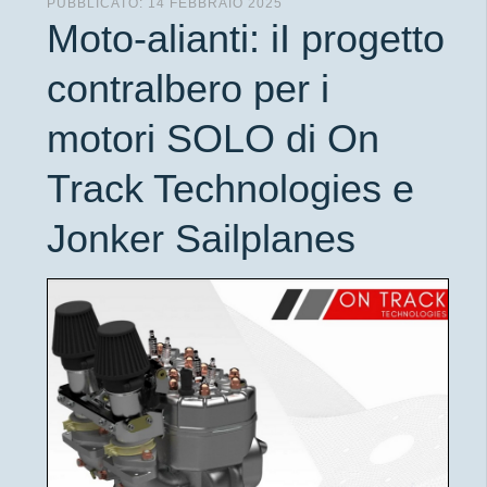
PUBBLICATO: 14 FEBBRAIO 2025
Moto-alianti: iI progetto
contralbero per i
motori SOLO di On
Track Technologies e
Jonker Sailplanes