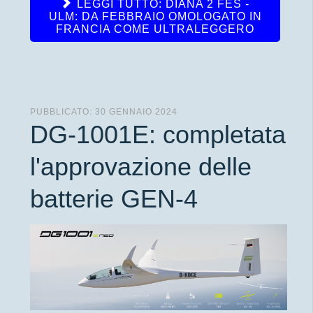
LEGGI TUTTO: DIANA 2 FES -
ULM: DA FEBBRAIO OMOLOGATO IN
FRANCIA COME ULTRALEGGERO
PUBBLICATO: 30 GENNAIO 2024
DG-1001E: completata
l'approvazione delle
batterie GEN-4