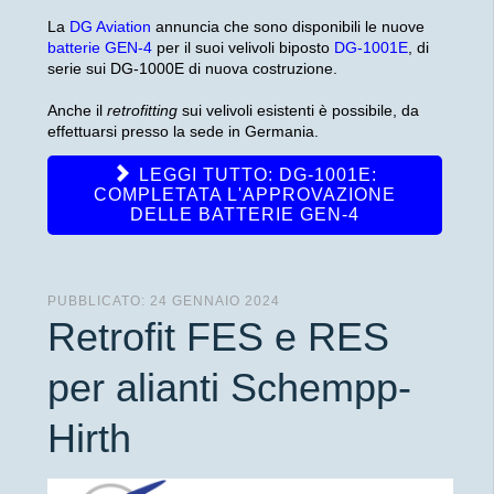
La
DG Aviation
annuncia che sono disponibili le nuove
batterie GEN-4
per il suoi velivoli biposto
DG-1001E
, di
serie sui DG-1000E di nuova costruzione.
Anche il
retrofitting
sui velivoli esistenti è possibile, da
effettuarsi presso la sede in Germania.
LEGGI TUTTO: DG-1001E:
COMPLETATA L'APPROVAZIONE
DELLE BATTERIE GEN-4
PUBBLICATO: 24 GENNAIO 2024
Retrofit FES e RES
per alianti Schempp-
Hirth