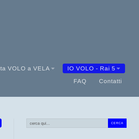
sta VOLO a VELA
IO VOLO - Rai 5
FAQ
Contatti
Cerca...
CERCA