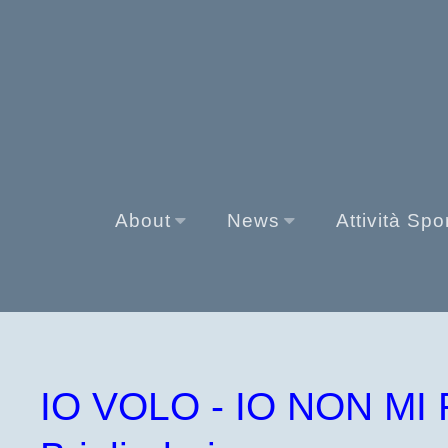
About
News
Attività Spo
IO VOLO - IO NON MI 