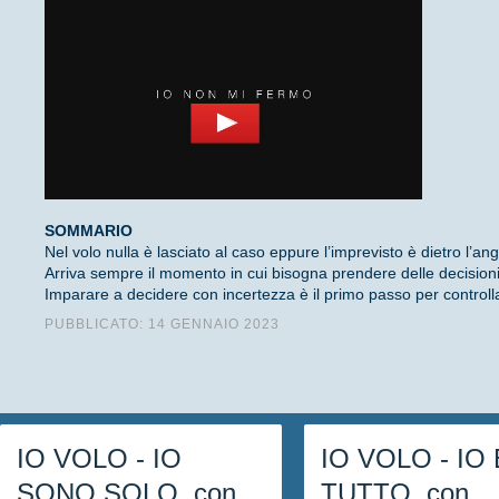
SOMMARIO
Nel volo nulla è lasciato al caso eppure l’imprevisto è dietro l’ang
Arriva sempre il momento in cui bisogna prendere delle decisioni
Imparare a decidere con incertezza è il primo passo per controlla
PUBBLICATO: 14 GENNAIO 2023
IO VOLO - IO
IO VOLO - IO 
SONO SOLO, con
TUTTO, con