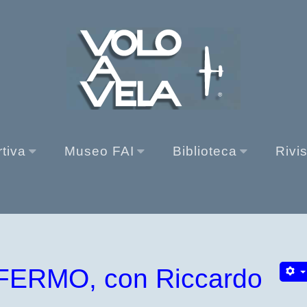
rtiva
Museo FAI
Biblioteca
Rivi
FERMO, con Riccardo