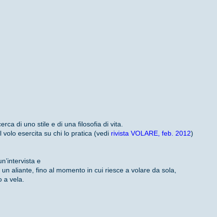
rca di uno stile e di una filosofia di vita.
l volo esercita su chi lo pratica (vedi
rivista VOLARE, feb. 2012
)
n’intervista e
 un aliante, fino al momento in cui riesce a volare da sola,
o a vela.