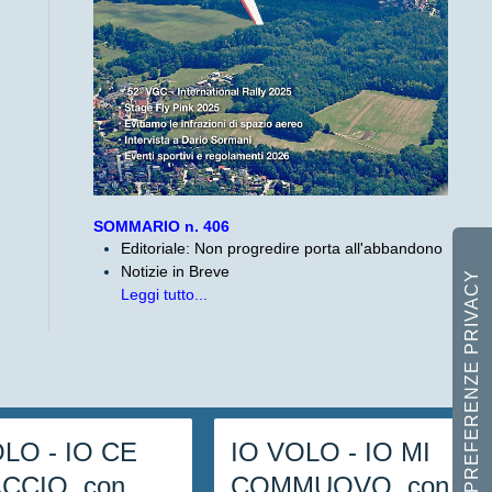
SOMMARIO n. 406
Editoriale: Non progredire porta all'abbandono
Notizie in Breve
Leggi tutto...
OLO - IO CE
IO VOLO - IO MI
ACCIO, con
COMMUOVO, con