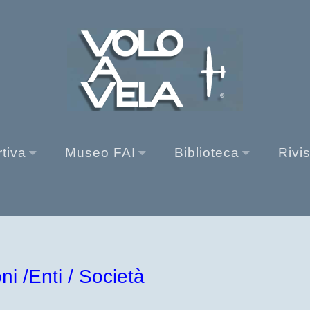
rtiva
Museo FAI
Biblioteca
Rivi
i /Enti / Società