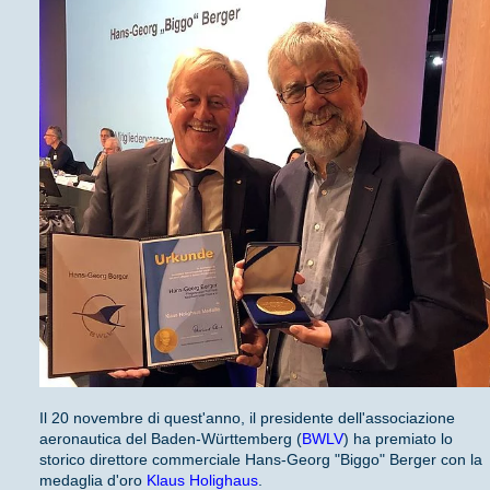
Il 20 novembre di quest'anno, il presidente dell'associazione
aeronautica del Baden-Württemberg (
BWLV
) ha premiato lo
storico direttore commerciale Hans-Georg "Biggo" Berger con la
medaglia d'oro
Klaus Holighaus
.