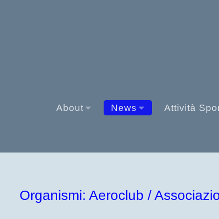
About
News
Attività Spo
Organismi: Aeroclub / Associazion