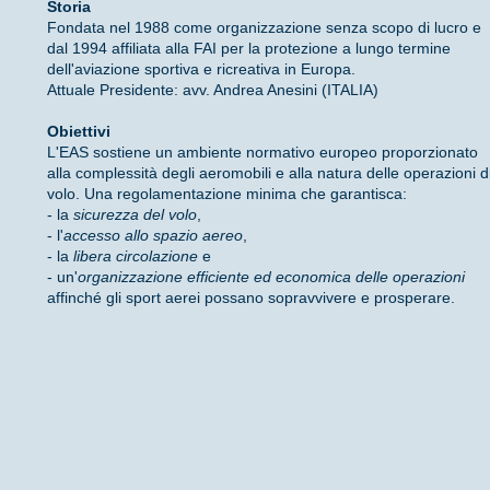
Storia
Fondata nel 1988 come organizzazione senza scopo di lucro e
dal 1994 affiliata alla FAI per la protezione a lungo termine
dell'aviazione sportiva e ricreativa in Europa.
Attuale Presidente: avv. Andrea Anesini (ITALIA)
Obiettivi
L'EAS sostiene un ambiente normativo europeo proporzionato
alla complessità degli aeromobili e alla natura delle operazioni d
volo. Una regolamentazione minima che garantisca:
- la
sicurezza del volo
,
- l'
accesso allo spazio aereo
,
- la
libera circolazione
e
- un'
organizzazione efficiente ed economica delle operazioni
affinché gli sport aerei possano sopravvivere e prosperare.