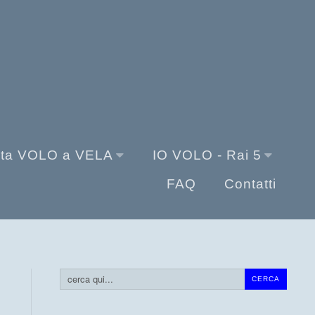
sta VOLO a VELA
IO VOLO - Rai 5
FAQ
Contatti
Cerca...
CERCA