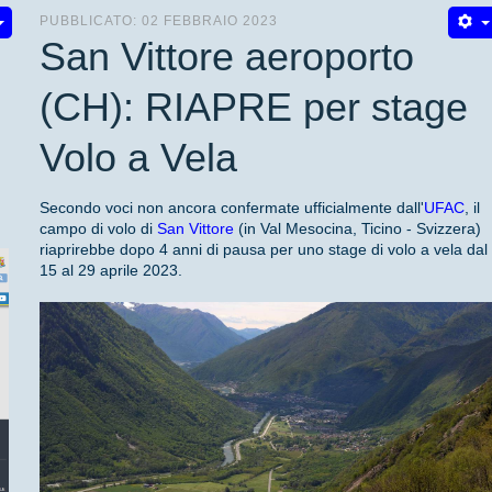
PUBBLICATO: 02 FEBBRAIO 2023
San Vittore aeroporto
(CH): RIAPRE per stage
Volo a Vela
Secondo voci non ancora confermate ufficialmente dall'
UFAC
, il
campo di volo di
San Vittore
(in Val Mesocina, Ticino - Svizzera)
riaprirebbe dopo 4 anni di pausa per uno stage di volo a vela dal
15 al 29 aprile 2023.