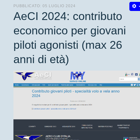
PUBBLICATO: 05 LUGLIO 2024
AeCI 2024: contributo
economico per giovani
piloti agonisti (max 26
anni di età)