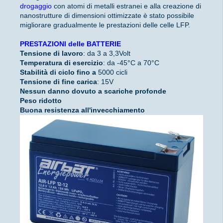
drogaggio
con atomi di metalli estranei e alla creazione di
nanostrutture di dimensioni ottimizzate è stato possibile
migliorare gradualmente le prestazioni delle celle LFP.
PRESTAZIONI delle BATTERIE
Tensione di lavoro
: da 3 a 3,3Volt
Temperatura di esercizio
: da -45°C a 70°C
Stabilità di ciclo fino a
5000 cicli
Tensione di fine carica
: 15V
Nessun danno dovuto a scariche profonde
Peso ridotto
Buona resistenza all'invecchiamento