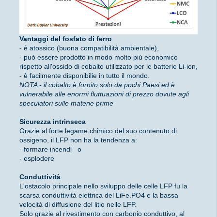
Vantaggi del fosfato di ferro
- è atossico (buona compatibilità ambientale),
- può essere prodotto in modo molto più economico
rispetto all'ossido di cobalto utilizzato per le batterie Li-ion,
- è facilmente disponibilie in tutto il mondo.
NOTA - il cobalto è fornito solo da pochi Paesi ed è
vulnerabile alle enormi fluttuazioni di prezzo dovute agli
speculatori sulle materie prime
Sicurezza intrinseca
Grazie al forte legame chimico del suo contenuto di
ossigeno, il LFP non ha la tendenza a:
- formare incendi o
- esplodere
Conduttività
L'ostacolo principale nello sviluppo delle celle LFP fu la
scarsa conduttività elettrica del LiFe.PO4 e la bassa
velocità di diffusione del litio nelle LFP.
Solo grazie al rivestimento con carbonio conduttivo, al