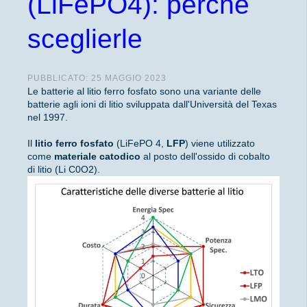
(LiFePO4): perché
sceglierle
PUBBLICATO: 25 MAGGIO 2023
Le batterie al litio ferro fosfato sono una variante delle
batterie agli ioni di litio sviluppata dall'Università del Texas
nel 1997.
Il
litio ferro fosfato
(LiFePO 4,
LFP
) viene utilizzato
come
materiale catodico
al posto dell'ossido di cobalto
di litio (Li C0O2).