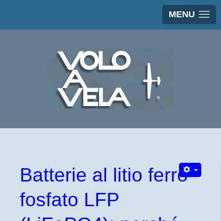
MENU
Batterie al litio ferro
fosfato LFP