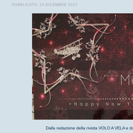
PUBBLICATO: 24 DICEMBRE 2022
Dalla redazione della rivista VOLO A VELA e d