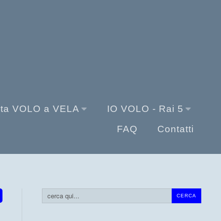
sta VOLO a VELA
IO VOLO - Rai 5
FAQ
Contatti
Cerca...
CERCA