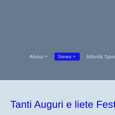
About
News
Attività Spo
Tanti Auguri e liete Fest