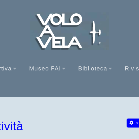
rtiva
Museo FAI
Biblioteca
Rivi
ività