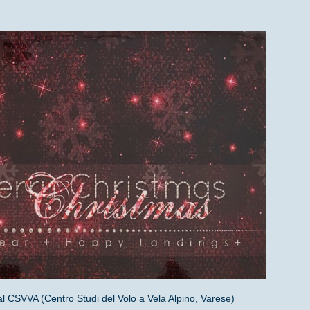
al CSVVA (Centro Studi del Volo a Vela Alpino, Varese)