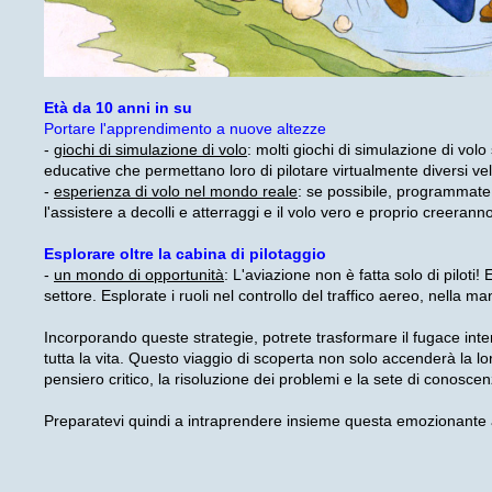
Età da 10 anni in su
Portare l'apprendimento a nuove altezze
-
giochi di simulazione di volo
: molti giochi di simulazione di volo
educative che permettano loro di pilotare virtualmente diversi veliv
-
esperienza di volo nel mondo reale
: se possibile, programmate 
l'assistere a decolli e atterraggi e il volo vero e proprio creerann
Esplorare oltre la cabina di pilotaggio
-
un mondo di opportunità
: L'aviazione non è fatta solo di piloti!
settore. Esplorate i ruoli nel controllo del traffico aereo, nella 
Incorporando queste strategie, potrete trasformare il fugace inter
tutta la vita. Questo viaggio di scoperta non solo accenderà l
pensiero critico, la risoluzione dei problemi e la sete di conoscen
Preparatevi quindi a intraprendere insieme questa emozionante avve