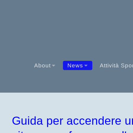
About
News
Attività Spo
Guida per accendere un