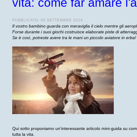
vita: come far amare l'
PUBBLICATO: 06 SETTEMBRE 2024
Il vostro bambino guarda con meraviglia il cielo mentre gli aeropl
Forse durante i suoi giochi costruisce elaborate piste di atterrag
Se è così, potreste avere tra le mani un piccolo aviatore in erba!
Qui sotto proponiamo un'interessante articolo mini-guida su come
tutta la vita.