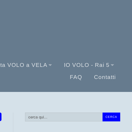
sta VOLO a VELA
IO VOLO - Rai 5
FAQ
Contatti
Cerca...
CERCA