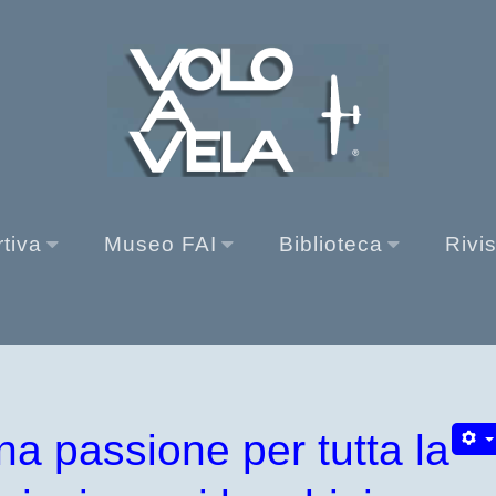
rtiva
Museo FAI
Biblioteca
Rivi
a passione per tutta la