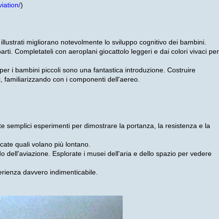
iation/
)
ri illustrati migliorano notevolmente lo sviluppo cognitivo dei bambini.
parti. Completateli con aeroplani giocattolo leggeri e dai colori vivaci per
e per i bambini piccoli sono una fantastica introduzione. Costruire
mi, familiarizzando con i componenti dell'aereo.
ete semplici esperimenti per dimostrare la portanza, la resistenza e la
icate quali volano più lontano.
o dell'aviazione. Esplorate i musei dell'aria e dello spazio per vedere
perienza davvero indimenticabile.