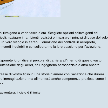
 si rivolgono a varie fasce d'età. Scegliete opzioni coinvolgenti ed
oli, navigare in ambienti realistici e imparare i principi di base del volo
un vero viaggio in aereo! L'emozione dei controlli in aeroporto,
o ricordi indelebili e consolideranno la loro passione per l'aviazione.
 Esponete loro i diversi percorsi di carriera all'interno di questo vasto
manutenzione degli aerei, nell'ingegneria aerospaziale e altro ancora.
esse di vostro figlio in una storia d'amore con l'aviazione che durerà
a loro immaginazione, ma alimenterà anche competenze preziose come il
za.
ntura: il cielo è il limite!