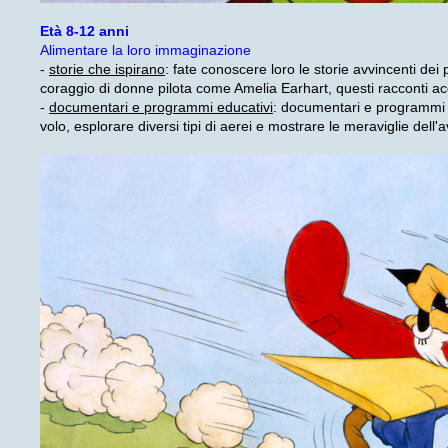
Età 8-12 anni
Alimentare la loro immaginazione
-
storie che ispirano
: fate conoscere loro le storie avvincenti dei p
coraggio di donne pilota come Amelia Earhart, questi racconti ac
-
documentari e programmi educativi
: documentari e programmi e
volo, esplorare diversi tipi di aerei e mostrare le meraviglie dell