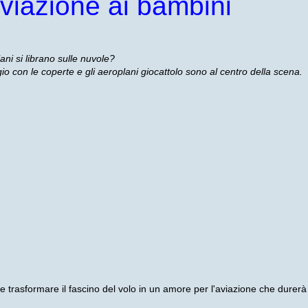
aviazione ai bambini
ani si librano sulle nuvole?
gio con le coperte e gli aeroplani giocattolo sono al centro della scena.
 trasformare il fascino del volo in un amore per l'aviazione che durerà