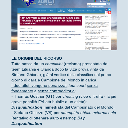
LE ORIGINI DEL RICORSO
Tutto nasce da un
complaint
(reclamo) presentato dai
team Lituania e Olanda dopo la 3.za prova vinta da
Stefano Ghiorzo, già al vertice della classifica dal primo
giorno di gara e Campione del Mondo in carica.
I due atleti vengono penalizzati
tout court
senza
fondamento
e
senza contradditorio
:
- Thomas Gostner (GT) per
cheating (
cioè di truffa - la più
grave penalità FAI attribuibile a un atleta):
Disqualification
immediata
dal Campionato del Mondo;
- Stefano Ghiorzo (VS) per
attempt to obtain external help
(tentativo di ottenere aiuto esterno):
Day
Disqualification