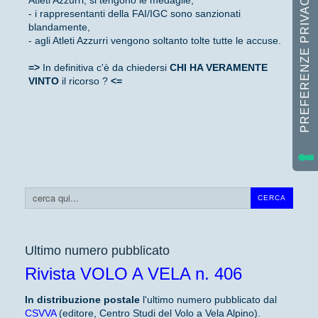
- i rappresentanti della FAI/IGC sono sanzionati
blandamente,
- agli Atleti Azzurri vengono soltanto tolte tutte le accuse.
=>
In definitiva c'è da chiedersi
CHI HA VERAMENTE
VINTO
il ricorso ?
<=
Cerca...
CERCA
Ultimo numero pubblicato
Rivista VOLO A VELA n. 406
In distribuzione
postale
l'ultimo numero pubblicato dal
CSVVA
(editore, Centro Studi del Volo a Vela Alpino).