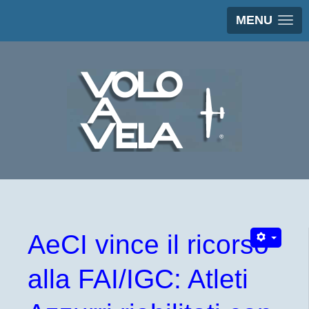
MENU
AeCI vince il ricorso
alla FAI/IGC: Atleti