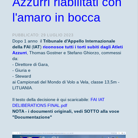
Azzurri riabilitati con
l'amaro in bocca
PUBBLICATO: 29 LUGLIO 2023
Dopo 1 anno il
Tribunale d'Appello Internazionale
della FAI
(
IAT
)
riconosce tutti i torti subiti dagli Atleti
Azzurri
, Thomas Gostner e Stefano Ghiorzo, commessi
da:
- Direttore di Gara,
- Giuria e
- Steward
ai Campionati del Mondo di Volo a Vela, classe 13,5m -
LITUANIA.
Il testo della decisione è qui scaricabile:
FAI IAT
DELIBERATIONS FINAL.pdf
NOTA - i documenti originali, vedi SOTTO alla voce
"Documentazione"