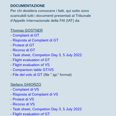
DOCUMENTAZIONE
Per chi desidera conoscere i fatti, qui sotto sono
scaricabili tutti i documenti presentati al Tribunale
d'Appello Internazionale della FAI (IAT) da:
Thomas GOSTNER
-
Complaint di GT
-
Risposta al Complaint di GT
-
Protest di GT
-
Ricorso di GT
-
Task sheet, Competion Day 3, 5 July 2022
-
Flight evaluation of GT
-
Flight evaluation of VS
-
Comparison table GT/VS
-
File del volo di GT
(file ".igc" format)
Stefano GHIORZO
-
Complaint di VS
-
Risposta al Complaint di VS
-
Protest di VS
-
Ricorso di VS
-
Task sheet, Competion Day 3, 5 July 2022
-
Flight evaluation of GT