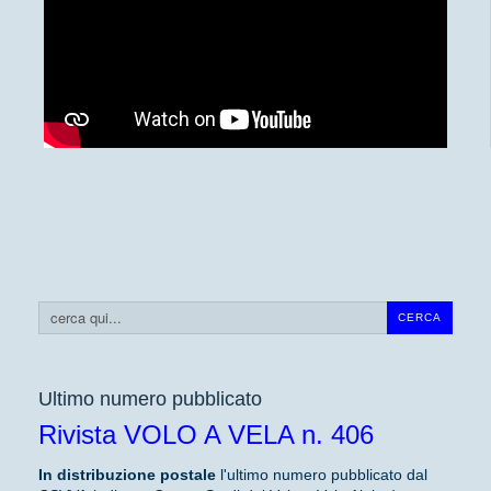
Cerca...
CERCA
Ultimo numero pubblicato
Rivista VOLO A VELA n. 406
In distribuzione
postale
l'ultimo numero pubblicato dal