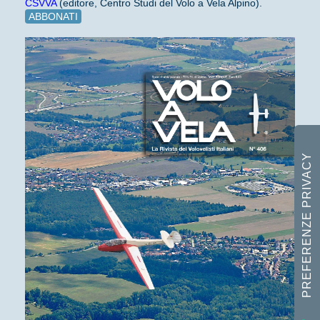
CSVVA
(editore, Centro Studi del Volo a Vela Alpino).
ABBONATI