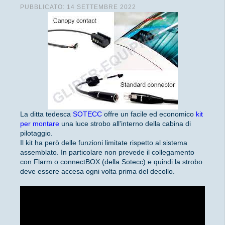
PUBBLICATO: 14 SETTEMBRE 2022
La ditta tedesca
SOTECC
offre un facile ed economico
kit
per montare
una luce strobo all'interno della cabina di
pilotaggio.
Il kit ha però delle funzioni limitate rispetto al sistema
assemblato. In particolare non prevede il collegamento
con Flarm o connectBOX (della Sotecc) e quindi la strobo
deve essere accesa ogni volta prima del decollo.