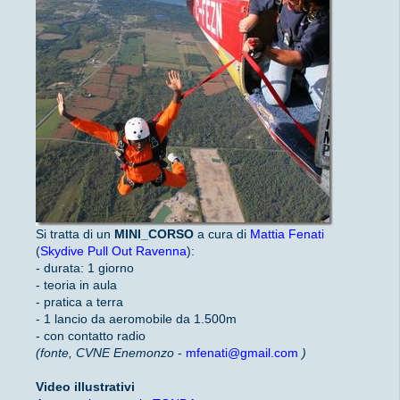
Si tratta di un
MINI_CORSO
a cura di
Mattia Fenati
(
Skydive Pull Out Ravenna
):
- durata: 1 giorno
- teoria in aula
- pratica a terra
- 1 lancio da aeromobile da 1.500m
- con contatto radio
(fonte, CVNE Enemonzo
-
mfenati@gmail.com
)
Video illustrativi