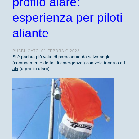
profilo alare:
esperienza per piloti
aliante
PUBBLICATO: 01 FEBBRAIO 2023
Si è parlato più volte di paracadute da salvataggio
(comunemente detto 'di emergenza') con
vela tonda
o
ad
ala
(a profilo alare).