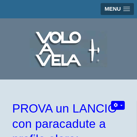
MENU
PROVA un LANCIO
con paracadute a