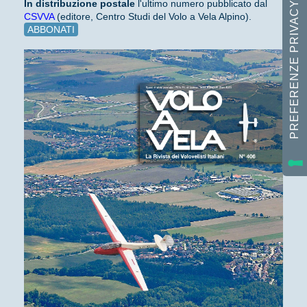
In distribuzione
postale
l'ultimo numero pubblicato dal
CSVVA
(editore, Centro Studi del Volo a Vela Alpino).
ABBONATI