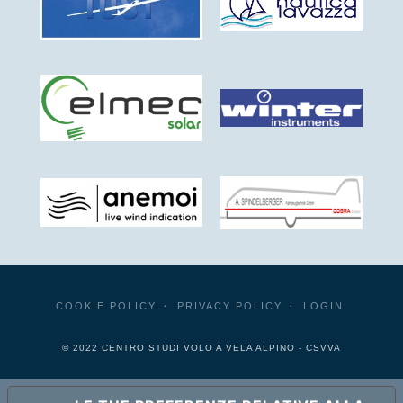
COOKIE POLICY
PRIVACY POLICY
LOGIN
© 2022 CENTRO STUDI VOLO A VELA ALPINO - CSVVA