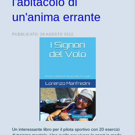
l'abitacolo di
un'anima errante
PUBBLICATO: 29 AGOSTO 2022
Un interessante libro per il pilota sportivo con 20 esercizi
di training mentale. Una guida per vivere lo sport in modo