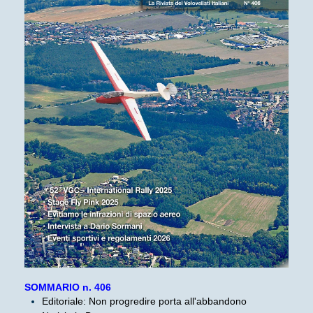
SOMMARIO n. 406
Editoriale: Non progredire porta all'abbandono