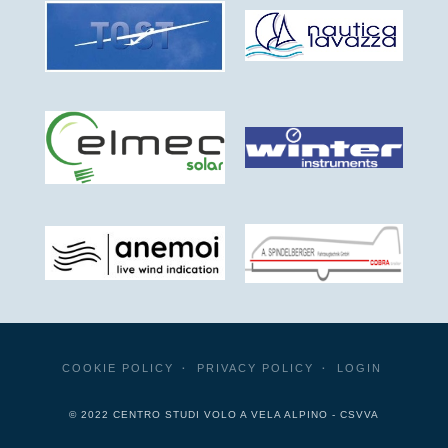
COOKIE POLICY
PRIVACY POLICY
LOGIN
© 2022 CENTRO STUDI VOLO A VELA ALPINO - CSVVA