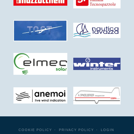
COOKIE POLICY
PRIVACY POLICY
LOGIN