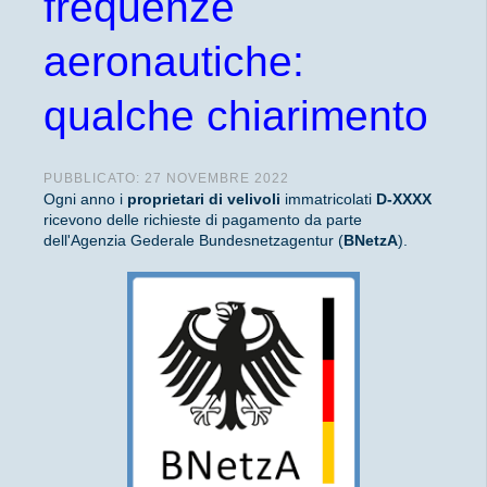
frequenze
aeronautiche:
qualche chiarimento
PUBBLICATO: 27 NOVEMBRE 2022
Ogni anno i
proprietari di velivoli
immatricolati
D-XXXX
ricevono delle richieste di pagamento da parte
dell'Agenzia Gederale Bundesnetzagentur (
BNetzA
).