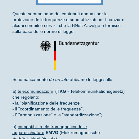
Queste somme sono dei contributi annuali per la
protezione delle frequenze e sono utilizzati per finanziare
alcuni compiti e servizi, che la BNetzA svolge o fornisce
sulla base delle norme di legge.
Schematicamente
da un lato
abbiamo le leggi sulle:
a)
telecomunicazioni
(
TKG
- Telekommunikationsgesetz)
che regolano:
- la "pianificazione delle frequenze",
- il "coordinamento delle frequenze",
- l' "armonizzazione" e la "standardizzazione";
b)
compatibilità elettromagnetica delle
apparecchiature
EMVG
(Elektromagnetische-
Verträglichkeit-Gesetz);