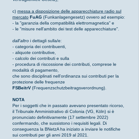
c)
messa a disposizione delle apparecchiature radio sul
mercato
FuAG
(Funkanlagengesetz) ovvero ad esempio:
- la "garanzia della compatibilità elettromagnetica" e
- le "misure nell'ambito dei test delle apparecchiature".
dall'altro
i dettagli sulla/e:
- categoria dei contribuenti,
- aliquote contributive,
- calcolo dei contributi e sulla
- procedura di riscossione dei contributi, comprese le
modalità di pagamento,
che sono disciplinati nell'ordinanza sui contributi per la
protezione delle frequenze
FSBeitrV
(Frequenzschutzbeitragsverordnung).
NOTA
Per i soggetti che in passato avevano presentato ricorso,
il Tribunale Amministrativo di Colonia (VG, Köln) si è
pronunciato definitivamente (17 settembre 2022)
confermando, che sussistono i requisiti legali. Di
conseguenza la BNetzA ha iniziato a inviare le notifiche
sui contributi per gli anni 2019 al 2021.