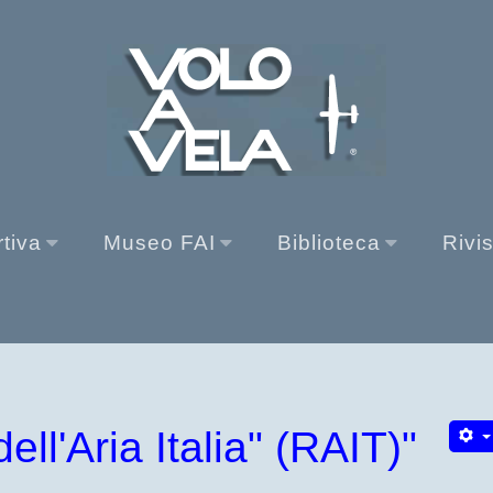
rtiva
Museo FAI
Biblioteca
Rivi
l'Aria Italia" (RAIT)"