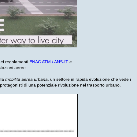
 dei regolamenti
ENAC ATM / ANS-IT
e
stazioni aeree.
lla
mobilità aerea urbana
, un settore in rapida evoluzione che vede i
protagonisti di una potenziale rivoluzione nel trasporto urbano.