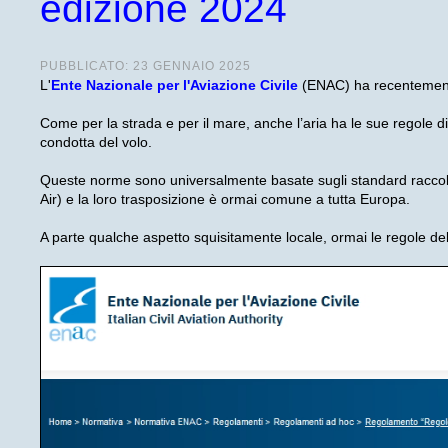
edizione 2024
PUBBLICATO: 23 GENNAIO 2025
L'
Ente Nazionale per l'Aviazione Civile
(ENAC) ha recentement
Come per la strada e per il mare, anche l’aria ha le sue regole di
condotta del volo.
Queste norme sono universalmente basate sugli standard raccolti
Air) e la loro trasposizione è ormai comune a tutta Europa.
A parte qualche aspetto squisitamente locale, ormai le regole dell