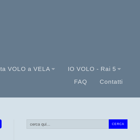
sta VOLO a VELA
IO VOLO - Rai 5
FAQ
Contatti
Cerca...
CERCA