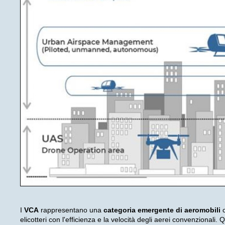
I
VCA
rappresentano una
categoria emergente di aeromobili
c
elicotteri con l'efficienza e la velocità degli aerei convenzionali.