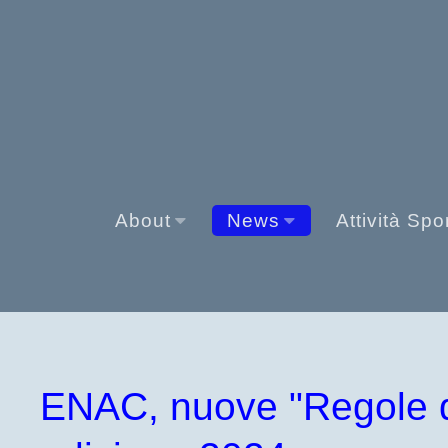
About
News
Attività Spo
ENAC, nuove "Regole del