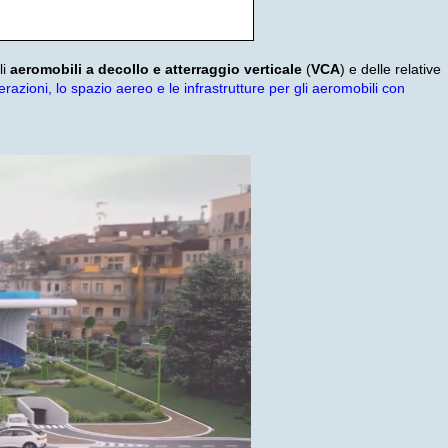
li
aeromobili a decollo e atterraggio verticale
(
VCA
) e delle relative
erazioni, lo spazio aereo e le infrastrutture per gli aeromobili con