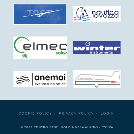
COOKIE POLICY
PRIVACY POLICY
LOGIN
© 2022 CENTRO STUDI VOLO A VELA ALPINO - CSVVA