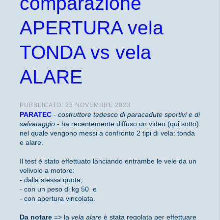
comparazione
APERTURA vela
TONDA vs vela
ALARE
PUBBLICATO: 23 NOVEMBRE 2023
PARATEC
-
costruttore tedesco di paracadute sportivi e di
salvataggio
- ha recentemente diffuso un video (qui sotto)
nel quale vengono messi a confronto 2 tipi di vela: tonda
e alare.
Il test è stato effettuato lanciando entrambe le vele da un
velivolo a motore:
- dalla stessa quota,
- con un peso di kg 50 e
- con apertura vincolata.
Da notare
=> la
vela alare
è stata regolata per effettuare