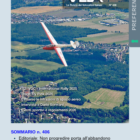
SOMMARIO n. 406
Editoriale: Non progredire porta all'abbandono