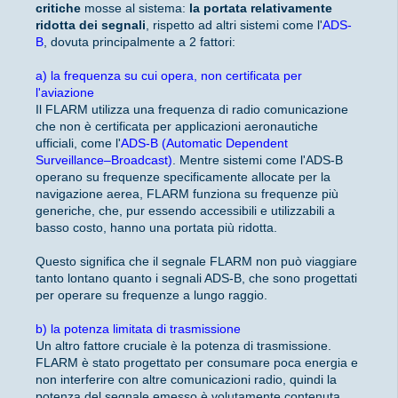
critiche
mosse al sistema:
la portata relativamente
ridotta dei segnali
, rispetto ad altri sistemi come l'
ADS-
B
, dovuta principalmente a 2 fattori:
a) la frequenza su cui opera, non certificata per
l'aviazione
Il FLARM utilizza una frequenza di radio comunicazione
che non è certificata per applicazioni aeronautiche
ufficiali, come l'
ADS-B (Automatic Dependent
Surveillance–Broadcast)
. Mentre sistemi come l'ADS-B
operano su frequenze specificamente allocate per la
navigazione aerea, FLARM funziona su frequenze più
generiche, che, pur essendo accessibili e utilizzabili a
basso costo, hanno una portata più ridotta.
Questo significa che il segnale FLARM non può viaggiare
tanto lontano quanto i segnali ADS-B, che sono progettati
per operare su frequenze a lungo raggio.
b) la potenza limitata di trasmissione
Un altro fattore cruciale è la potenza di trasmissione.
FLARM è stato progettato per consumare poca energia e
non interferire con altre comunicazioni radio, quindi la
potenza del segnale emesso è volutamente contenuta.