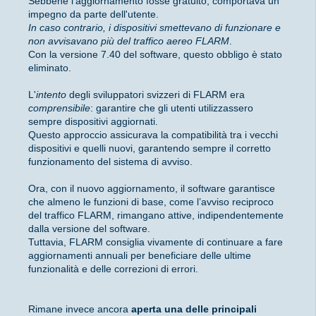
Sebbene l'aggiornamento fosse gratuito, comportava un
impegno da parte dell'utente.
In caso contrario, i dispositivi smettevano di funzionare e
non avvisavano più del traffico aereo FLARM
.
Con la versione 7.40 del software, questo obbligo è stato
eliminato.
L'
intento
degli sviluppatori svizzeri di FLARM era
comprensibile
: garantire che gli utenti utilizzassero
sempre dispositivi aggiornati.
Questo approccio assicurava la compatibilità tra i vecchi
dispositivi e quelli nuovi, garantendo sempre il corretto
funzionamento del sistema di avviso.
Ora, con il nuovo aggiornamento, il software garantisce
che almeno le funzioni di base, come l’avviso reciproco
del traffico FLARM, rimangano attive, indipendentemente
dalla versione del software.
Tuttavia, FLARM consiglia vivamente di continuare a fare
aggiornamenti annuali per beneficiare delle ultime
funzionalità e delle correzioni di errori.
Rimane invece ancora
aperta una delle principali