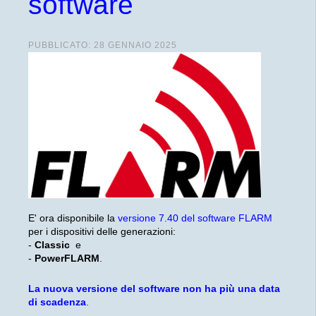
software
PUBBLICATO: 28 GENNAIO 2025
E' ora disponibile la
versione 7.40 del software FLARM
per i dispositivi delle generazioni:
-
Classic
e
-
PowerFLARM
.
La nuova versione del software non ha più una data
di scadenza
.