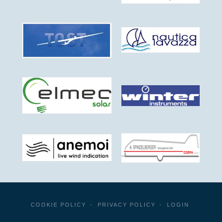
COOKIE POLICY
PRIVACY POLICY
LOGIN