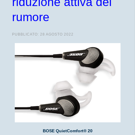
riduzione attiva del
rumore
PUBBLICATO: 28 AGOSTO 2022
BOSE QuietComfort® 20