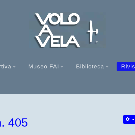
rtiva
Museo FAI
Biblioteca
Rivi
. 405