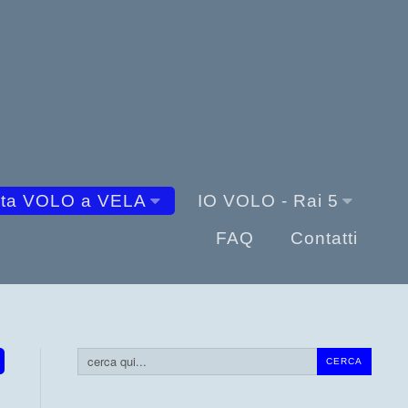
sta VOLO a VELA
IO VOLO - Rai 5
FAQ
Contatti
Cerca...
CERCA