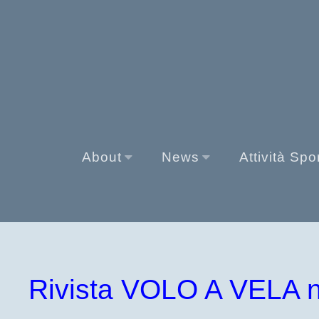
About
News
Attività Spo
Rivista VOLO A VELA n