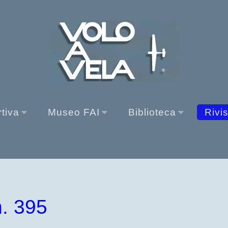
rtiva
Museo FAI
Biblioteca
Rivi
. 395