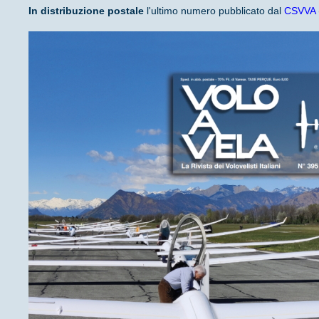
In distribuzione
postale
l'ultimo numero pubblicato dal
CSVVA