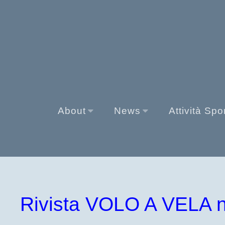
About
News
Attività Spo
Rivista VOLO A VELA n