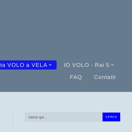
sta VOLO a VELA
IO VOLO - Rai 5
FAQ
Contatti
Cerca...
CERCA