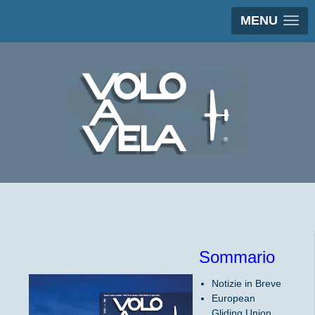
MENU
Sommario
Notizie in Breve
European
Gliding Union