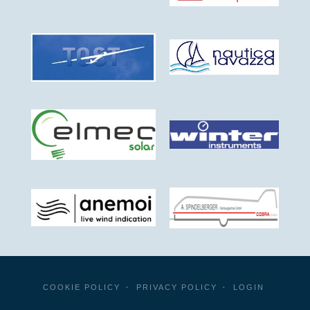
COOKIE POLICY
PRIVACY POLICY
LOGIN