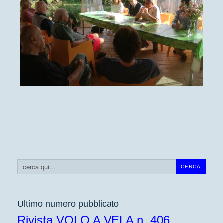
Cerca...
CERCA
Ultimo numero pubblicato
Rivista VOLO A VELA n. 406